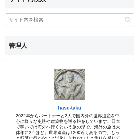
管理人
hase-taku
2022年からパートナーと2人で国内外の世界遺産を中
心に様々な史跡や建築物を巡る旅をしています。日本
で稼いでは海外へ行くという旅の形で、海外の旅は大
体年に2回ほど。世界遺産は1200近くあるので、もっ
と頻繁に行かないと消化しきれない！と焦りを感じて