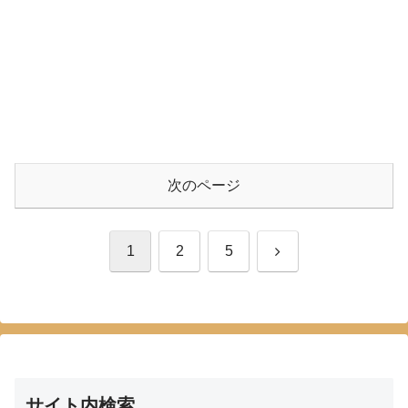
次のページ
次
1
2
5
へ
サイト内検索