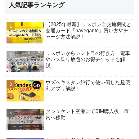
人気記事ランキング
【2025年最新】リスボン全交通機関と
交通カード「navegante」買い方やチ
ャージ方法解説！
リスボンからシントラの行き方 電車
やバス乗り放題のお得チケットも解
説！
ウズベキスタン旅行で使い倒した超便
利アプリ解説！
タシュケント空港にてSIM購入後、市
内へ移動