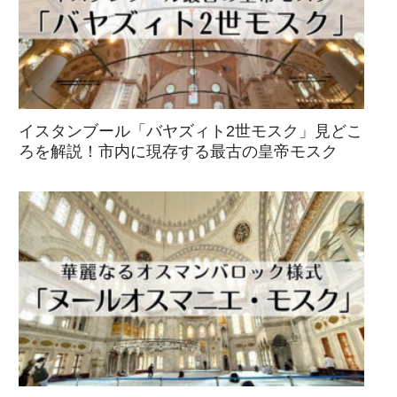
イスタンブール「バヤズィト2世モスク」見どこ
ろを解説！市内に現存する最古の皇帝モスク