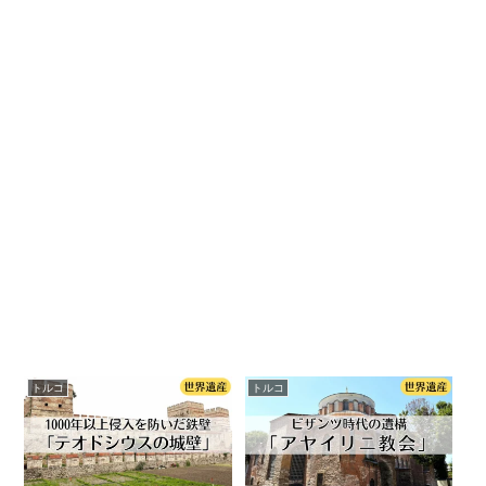
トルコ
トルコ