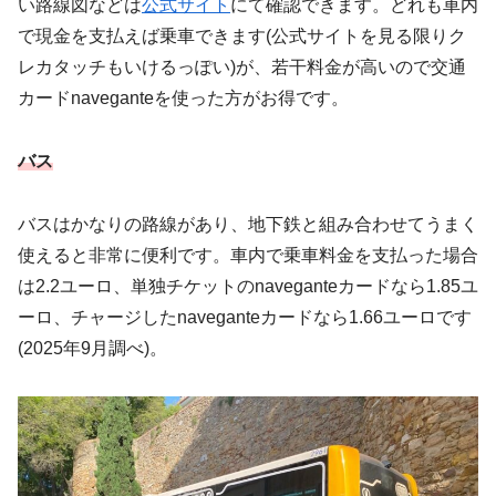
い路線図などは
公式サイト
にて確認できます。どれも車内
で現金を支払えば乗車できます(公式サイトを見る限りク
レカタッチもいけるっぽい)が、若干料金が高いので交通
カードnaveganteを使った方がお得です。
バス
バスはかなりの路線があり、地下鉄と組み合わせてうまく
使えると非常に便利です。車内で乗車料金を支払った場合
は2.2ユーロ、単独チケットのnaveganteカードなら1.85ユ
ーロ、チャージしたnaveganteカードなら1.66ユーロです
(2025年9月調べ)。