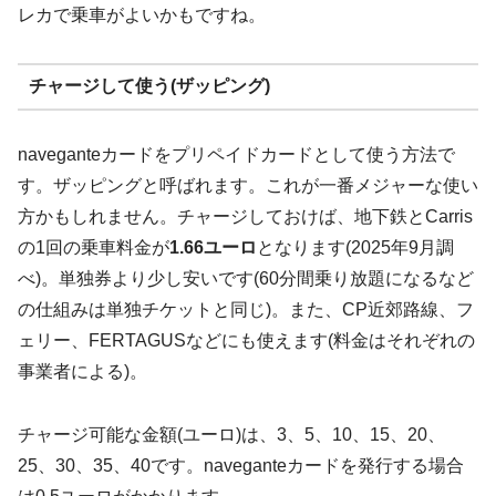
レカで乗車がよいかもですね。
チャージして使う(ザッピング)
naveganteカードをプリペイドカードとして使う方法で
す。ザッピングと呼ばれます。これが一番メジャーな使い
方かもしれません。チャージしておけば、地下鉄とCarris
の1回の乗車料金が
1.66ユーロ
となります(2025年9月調
べ)。単独券より少し安いです(60分間乗り放題になるなど
の仕組みは単独チケットと同じ)。また、CP近郊路線、フ
ェリー、FERTAGUSなどにも使えます(料金はそれぞれの
事業者による)。
チャージ可能な金額(ユーロ)は、3、5、10、15、20、
25、30、35、40です。naveganteカードを発行する場合