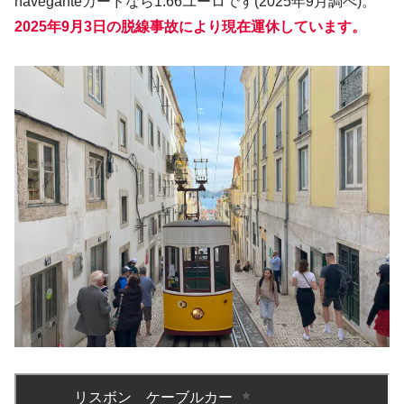
naveganteカードなら1.66ユーロです(2025年9月調べ)。
2025年9月3日の脱線事故により現在運休しています。