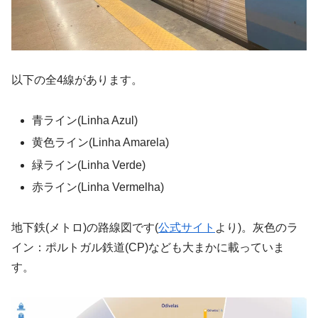
以下の全4線があります。
青ライン(Linha Azul)
黄色ライン(Linha Amarela)
緑ライン(Linha Verde)
赤ライン(Linha Vermelha)
地下鉄(メトロ)の路線図です(
公式サイト
より)。灰色のラ
イン：ポルトガル鉄道(CP)なども大まかに載っていま
す。