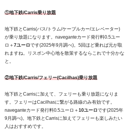
①地下鉄/Carris乗り放題
地下鉄とCarris(バス/トラム/ケーブルカー/エレベーター)
が乗り放題になります。naveganteカード発行料0.5ユー
ロ＋
7ユーロ
です(2025年9月調べ)。5回ほど乗れば元が取
れますね。リスボン中心地を散策するならこれで十分かな
と。
②地下鉄/Carris/フェリー(Cacilhas)乗り放題
地下鉄とCarrisに加えて、フェリーも乗り放題になりま
す。フェリーはCacilhasに繋がる路線のみ有効です。
naveganteカード発行料0.5ユーロ＋
10ユーロ
です(2025年
9月調べ)。地下鉄とCarrisに加えてフェリーも楽しみたい
人はおすすめです。