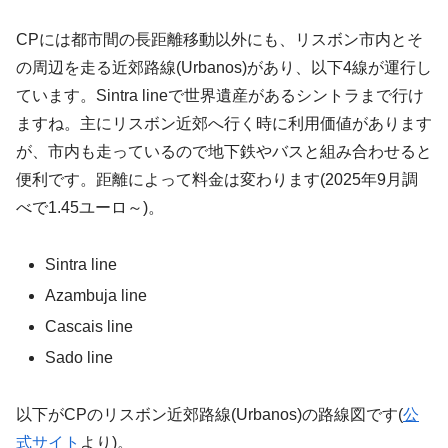
CPには都市間の長距離移動以外にも、リスボン市内とそ
の周辺を走る近郊路線(Urbanos)があり、以下4線が運行し
ています。Sintra lineで世界遺産があるシントラまで行け
ますね。主にリスボン近郊へ行く時に利用価値があります
が、市内も走っているので地下鉄やバスと組み合わせると
便利です。距離によって料金は変わります(2025年9月調
べで1.45ユーロ～)。
Sintra line
Azambuja line
Cascais line
Sado line
以下がCPのリスボン近郊路線(Urbanos)の路線図です(
公
式サイト
より)。