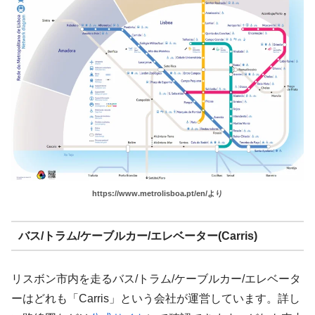
https://www.metrolisboa.pt/en/より
バス/トラム/ケーブルカー/エレベーター(Carris)
リスボン市内を走るバス/トラム/ケーブルカー/エレベータ
ーはどれも「Carris」という会社が運営しています。詳し