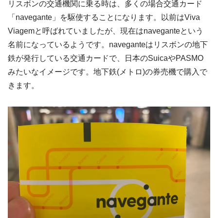
リスボンの交通機関に乗る時は、多くの場合交通カード
「navegante」を駆使することになります。以前はViva
Viagemと呼ばれていましたが、現在はnaveganteという
名前になっているようです。naveganteはリスボンの地下
鉄が発行している交通カードで、日本のSuicaやPASMO
みたいなイメージです。地下鉄(メトロ)の券売機で購入で
きます。