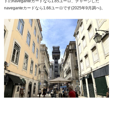
トのnaveganteカードなら1.85ユーロ、チャージした
naveganteカードなら1.66ユーロです(2025年9月調べ)。