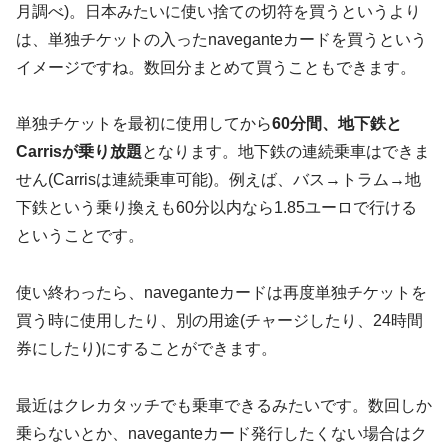
月調べ)。日本みたいに使い捨ての切符を買うというより
は、単独チケットの入ったnaveganteカードを買うという
イメージですね。数回分まとめて買うこともできます。
単独チケットを最初に使用してから
60分間、地下鉄と
Carrisが乗り放題
となります。地下鉄の連続乗車はできま
せん(Carrisは連続乗車可能)。例えば、バス→トラム→地
下鉄という乗り換えも60分以内なら1.85ユーロで行ける
ということです。
使い終わったら、naveganteカードは再度単独チケットを
買う時に使用したり、別の用途(チャージしたり、24時間
券にしたり)にすることができます。
最近はクレカタッチでも乗車できるみたいです。数回しか
乗らないとか、naveganteカード発行したくない場合はク