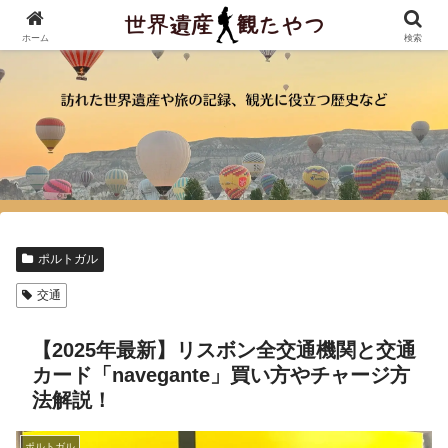
ホーム
検索
ポルトガル
交通
【2025年最新】リスボン全交通機関と交通
カード「navegante」買い方やチャージ方
法解説！
ポルトガル