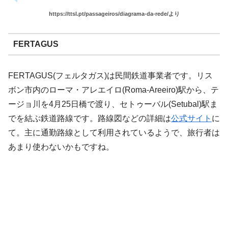
https://ttsl.pt/passageiros/diagrama-da-rede/より
FERTAGUS
FERTAGUS(フェルタガス)は民間鉄道事業者です。リス
ボン市内のローマ・アレエイロ(Roma-Areeiro)駅から、テ
ージョ川を4月25日橋で渡り、セトゥーバル(Setubal)駅ま
でを結ぶ鉄道路線です。路線図などの詳細は
公式サイト
に
て。主に通勤路線として利用されているようで、旅行者は
あまり使わないかもですね。