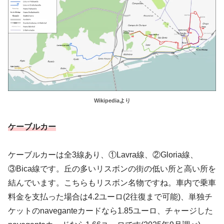
Wikipediaより
ケーブルカー
ケーブルカーは全3線あり、①Lavra線、②Gloria線、
③Bica線です。丘の多いリスボンの街の低い所と高い所を
結んでいます。こちらもリスボン名物ですね。車内で乗車
料金を支払った場合は4.2ユーロ(2往復まで可能)、単独チ
ケットのnaveganteカードなら1.85ユーロ、チャージした