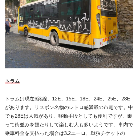
トラム
トラムは現在6路線、12E、15E、18E、24E、25E、28E
があります。リスボン名物のレトロ感満載の市電です。中
でも28Eは人気があり、移動手段としても便利ですが、乗
って街並みを観たりして楽しむ人も多いようです。車内で
乗車料金を支払った場合は3.2ユーロ、単独チケットの