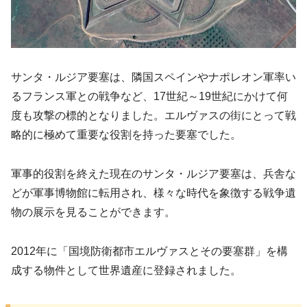
サンタ・ルジア要塞は、隣国スペインやナポレオン軍率い
るフランス軍との戦争など、17世紀～19世紀にかけて何
度も攻撃の標的となりました。エルヴァスの街にとって戦
略的に極めて重要な役割を持った要塞でした。
軍事的役割を終えた現在のサンタ・ルジア要塞は、兵舎な
どが軍事博物館に転用され、様々な時代を象徴する戦争遺
物の展示を見ることができます。
2012年に「国境防衛都市エルヴァスとその要塞群」を構
成する物件として世界遺産に登録されました。