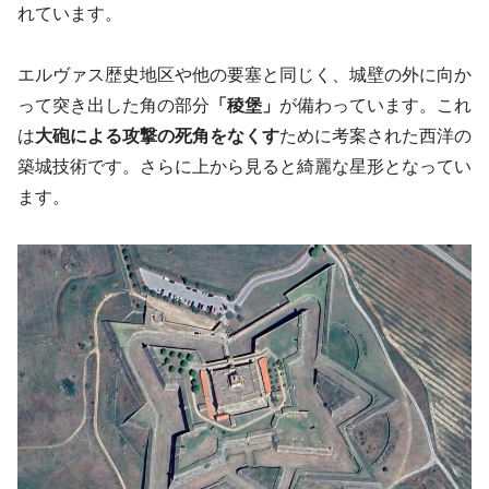
れています。
エルヴァス歴史地区や他の要塞と同じく、城壁の外に向か
って突き出した角の部分
「稜堡」
が備わっています。これ
は
大砲による攻撃の死角をなくす
ために考案された西洋の
築城技術です。さらに上から見ると綺麗な星形となってい
ます。