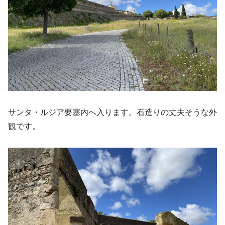
サンタ・ルジア要塞内へ入ります。石造りの丈夫そうな外
観です。