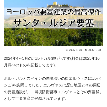
2025.10.30
2025.12.28
2024年4～5月のポルトガル旅行記です(料金は2025年10
月調べのものを記載してます)。
ポルトガルとスペインの国境沿いの街エルヴァス(エルバ
シュ)を訪問しました。エルヴァスは歴史地区とその周辺
の要塞施設が、「国境防衛都市エルヴァスとその要塞群」
として世界遺産に登録されています。