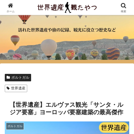
ホーム
検索
ポルトガル
世界遺産
【世界遺産】エルヴァス観光「サンタ・ル
ジア要塞」ヨーロッパ要塞建築の最高傑作
ポルトガル