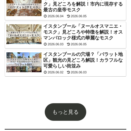
ク」見どころを解説！市内に現存する
最古の皇帝モスク
2026.06.04
2026.06.05
イスタンブール「ヌールオスマニエ・
モスク」見どころや特徴を解説！オス
マンバロック様式の華麗なモスク
2026.06.03
2026.06.05
イスタンブールの穴場？「バラット地
区」観光の見どころ解説！カラフルな
可愛らしい街並み
2026.06.02
2026.06.03
もっと見る