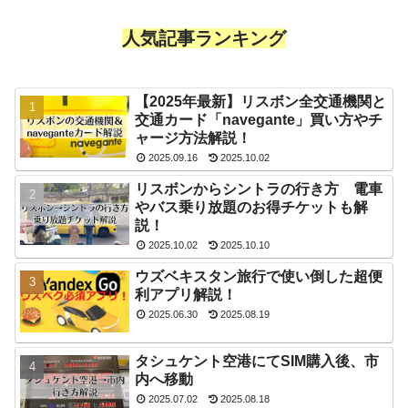
人気記事ランキング
【2025年最新】リスボン全交通機関と
交通カード「navegante」買い方やチ
ャージ方法解説！
2025.09.16
2025.10.02
リスボンからシントラの行き方 電車
やバス乗り放題のお得チケットも解
説！
2025.10.02
2025.10.10
ウズベキスタン旅行で使い倒した超便
利アプリ解説！
2025.06.30
2025.08.19
タシュケント空港にてSIM購入後、市
内へ移動
2025.07.02
2025.08.18