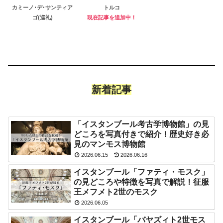
カミーノ･デ･サンティア
トルコ
ゴ(巡礼)
現在記事を追加中！
新着記事
「イスタンブール考古学博物館」の見
どころを写真付きで紹介！歴史好き必
見のマンモス博物館
2026.06.15
2026.06.16
イスタンブール「ファティ・モスク」
の見どころや特徴を写真で解説！征服
王メフメト2世のモスク
2026.06.05
イスタンブール「バヤズィト2世モス