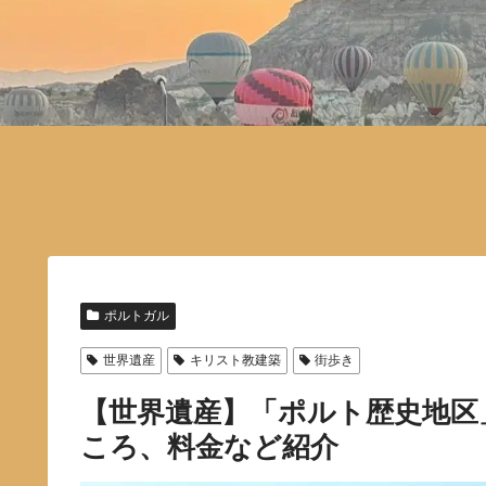
ポルトガル
世界遺産
キリスト教建築
街歩き
【世界遺産】「ポルト歴史地区
ころ、料金など紹介