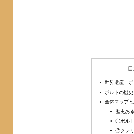
目
世界遺産「ポ
ポルトの歴史
全体マップと
歴史あ
①ポル
②クレ