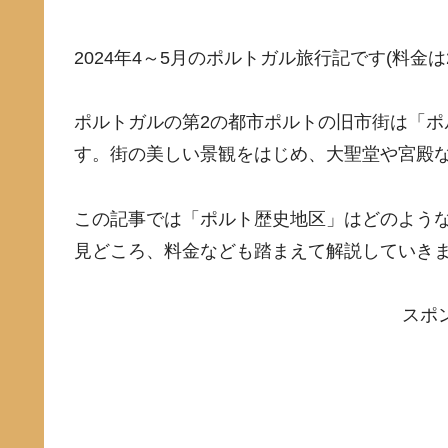
2024年4～5月のポルトガル旅行記です(料金は
ポルトガルの第2の都市ポルトの旧市街は「
す。街の美しい景観をはじめ、大聖堂や宮殿
この記事では「ポルト歴史地区」はどのよう
見どころ、料金なども踏まえて解説していき
スポ