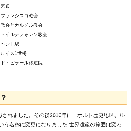
サ宮殿
・フランシスコ教会
モ教会とカルメル教会
ト・イルデフォンソ教会
・ベント駅
ルイス1世橋
・ド・ピラール修道院
？
録されました。その後2016年に「ポルト歴史地区
、
ル
いう名称に変更になりました(世界遺産の範囲は変わ