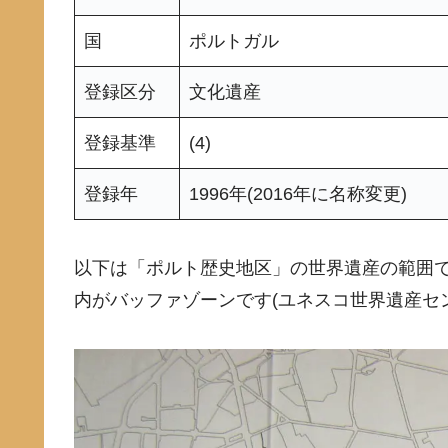
国
ポルトガル
登録区分
文化遺産
登録基準
(4)
登録年
1996年(2016年に名称変更)
以下は「ポルト歴史地区」の世界遺産の範囲
内がバッファゾーンです(ユネスコ世界遺産セ