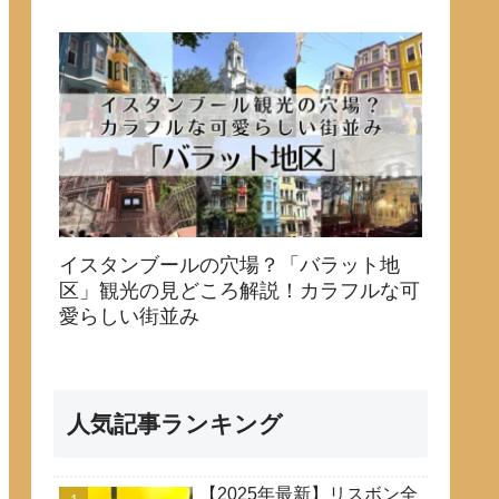
イスタンブールの穴場？「バラット地
区」観光の見どころ解説！カラフルな可
愛らしい街並み
人気記事ランキング
【2025年最新】リスボン全