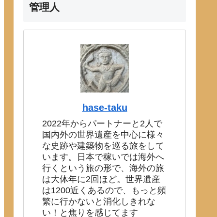
管理人
hase-taku
2022年からパートナーと2人で
国内外の世界遺産を中心に様々
な史跡や建築物を巡る旅をして
います。日本で稼いでは海外へ
行くという旅の形で、海外の旅
は大体年に2回ほど。世界遺産
は1200近くあるので、もっと頻
繁に行かないと消化しきれな
い！と焦りを感じてます