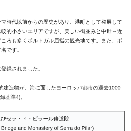
ーマ時代以前からの歴史があり、港町として発展して
比較的小さいエリアですが、美しい街並みと中世～近
どころも多くポルトガル屈指の観光地です。また、ポ
有名です。
に登録されました。
建造物が、海に面したヨーロッパ都市の過去1000
録基準4)。
及びセラ・ド・ピラール修道院
I Bridge and Monastery of Serra do Pilar)