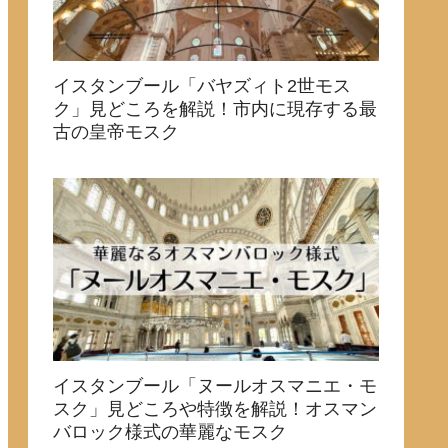
イスタンブール「バヤズィト2世モス
ク」見どころを解説！市内に現存する最
古の皇帝モスク
イスタンブール「ヌールオスマニエ・モ
スク」見どころや特徴を解説！オスマン
バロック様式の華麗なモスク