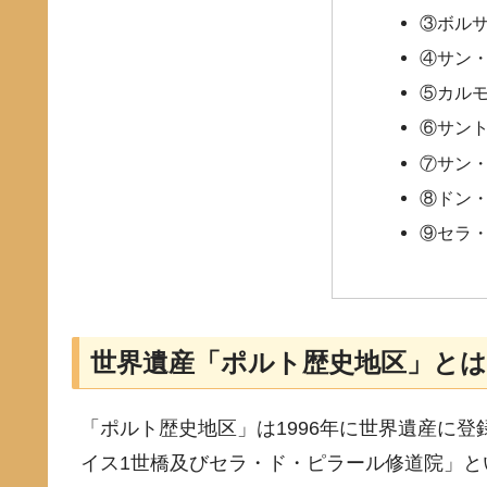
③ボル
④サン
⑤カル
⑥サン
⑦サン
⑧ドン・
⑨セラ
世界遺産「ポルト歴史地区」とは
「ポルト歴史地区」は1996年に世界遺産に登
イス1世橋及びセラ・ド・ピラール修道院」と