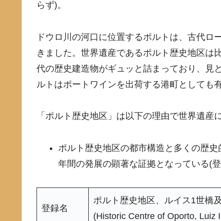
らず)。
ドウロ川の河口に位置するポルトは、古代ロ
きました。世界遺産であるポルト歴史地区は
代の歴史建造物がギュッと詰まっており、見
ルトはポートワインを出荷する港町としても
「ポルト歴史地区」は以下の理由で世界遺産
ポルト歴史地区の都市構造と多くの歴史的
年間の発展の顕著な証拠となっている(登
ポルト歴史地区、ルイス1世橋
登録名
(Historic Centre of Oporto, Luiz 