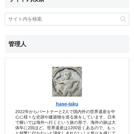
管理人
hase-taku
2022年からパートナーと2人で国内外の世界遺産を中
心に様々な史跡や建築物を巡る旅をしています。日本
で稼いでは海外へ行くという旅の形で、海外の旅は大
体年に2回ほど。世界遺産は1200近くあるので、もっ
と頻繁に行かないと消化しきれない！と焦りを感じて