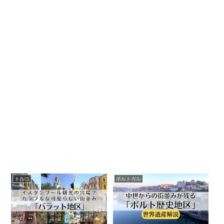
トルコ
ポルトガル