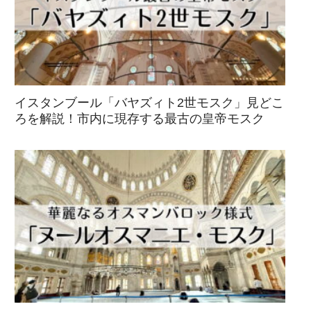
イスタンブール「バヤズィト2世モスク」見どこ
ろを解説！市内に現存する最古の皇帝モスク