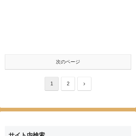
次のページ
次
1
2
へ
サイト内検索