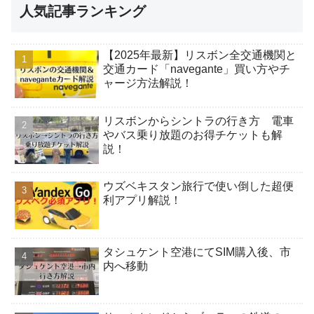
人気記事ランキング
【2025年最新】リスボン全交通機関と
交通カード「navegante」買い方やチ
ャージ方法解説！
リスボンからシントラの行き方 電車
やバス乗り放題のお得チケットも解
説！
ウズベキスタン旅行で使い倒した超便
利アプリ解説！
タシュケント空港にてSIM購入後、市
内へ移動