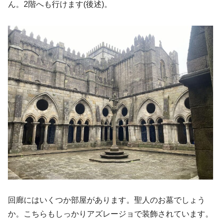
ん。2階へも行けます(後述)。
回廊にはいくつか部屋があります。聖人のお墓でしょう
か。こちらもしっかりアズレージョで装飾されています。