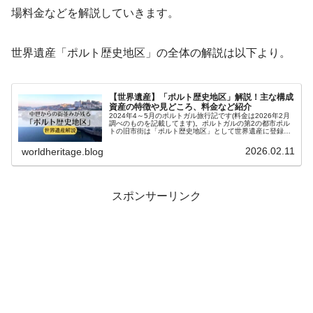
場料金などを解説していきます。
世界遺産「ポルト歴史地区」の全体の解説は以下より。
【世界遺産】「ポルト歴史地区」解説！主な構成
資産の特徴や見どころ、料金など紹介
2024年4～5月のポルトガル旅行記です(料金は2026年2月
調べのものを記載してます)。ポルトガルの第2の都市ポル
トの旧市街は「ポルト歴史地区」として世界遺産に登録さ
れています。街の美しい景観をはじめ、大聖堂や宮殿など
歴史ある建物で構成さ...
2026.02.11
worldheritage.blog
スポンサーリンク