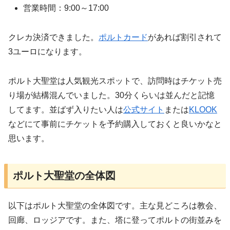
営業時間：9:00～17:00
クレカ決済できました。
ポルトカード
があれば割引されて
3ユーロになります。
ポルト大聖堂は人気観光スポットで、訪問時はチケット売
り場が結構混んでいました。30分くらいは並んだと記憶
してます。並ばず入りたい人は
公式サイト
または
KLOOK
などにて事前にチケットを予約購入しておくと良いかなと
思います。
ポルト大聖堂の全体図
以下はポルト大聖堂の全体図です。主な見どころは教会、
回廊、ロッジアです。また、塔に登ってポルトの街並みを