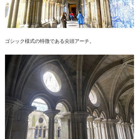
ゴシック様式の特徴である尖頭アーチ。