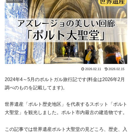
2026.02.11
2026.02.15
2024年4～5月のポルトガル旅行記です(料金は2026年2月
調べのものを記載してます)。
世界遺産「ポルト歴史地区」を代表するスポット「ポルト
大聖堂」を観光しました。ポルト市内最古の建造物です。
この記事では世界遺産ポルト大聖堂の見どころ、歴史、入