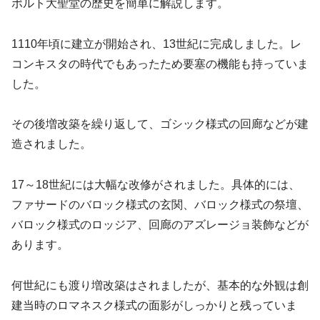
ポルト大聖堂の歴史を簡単に解説します。
1110年頃に建立が開始され、13世紀に完成しました。レ
コンキスタの時代でもあったため要塞の機能も持っていま
した。
その後増改築を繰り返して、ゴシック様式の回廊などが建
造されました。
17～18世紀には大幅な改修がされました。具体的には、
ファサードのバロック様式の玄関、バロック様式の祭壇、
バロック様式のロッジア、回廊のアズレージョ装飾などが
あります。
何世紀にも渡り増改築はされましたが、基本的な外観は創
建当時のロマネスク様式の面影がしっかりと残っていま