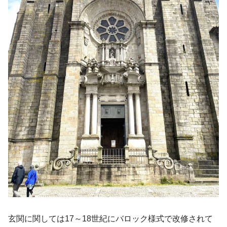
玄関に関しては17～18世紀にバロック様式で改修されて