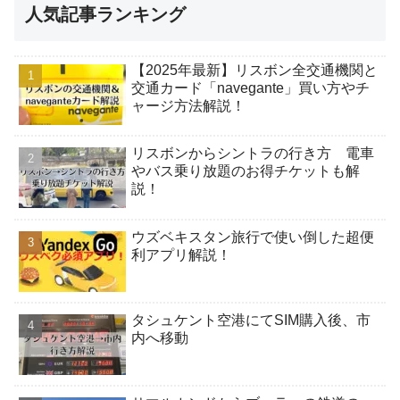
人気記事ランキング
【2025年最新】リスボン全交通機関と
交通カード「navegante」買い方やチ
ャージ方法解説！
リスボンからシントラの行き方 電車
やバス乗り放題のお得チケットも解
説！
ウズベキスタン旅行で使い倒した超便
利アプリ解説！
タシュケント空港にてSIM購入後、市
内へ移動