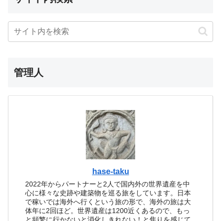
管理人
hase-taku
2022年からパートナーと2人で国内外の世界遺産を中
心に様々な史跡や建築物を巡る旅をしています。日本
で稼いでは海外へ行くという旅の形で、海外の旅は大
体年に2回ほど。世界遺産は1200近くあるので、もっ
と頻繁に行かないと消化しきれない！と焦りを感じて