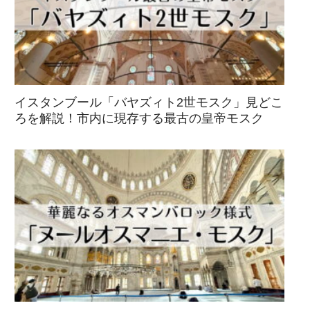
イスタンブール「バヤズィト2世モスク」見どこ
ろを解説！市内に現存する最古の皇帝モスク