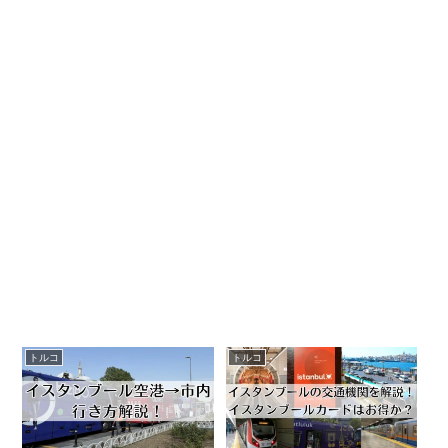
トルコ
トルコ