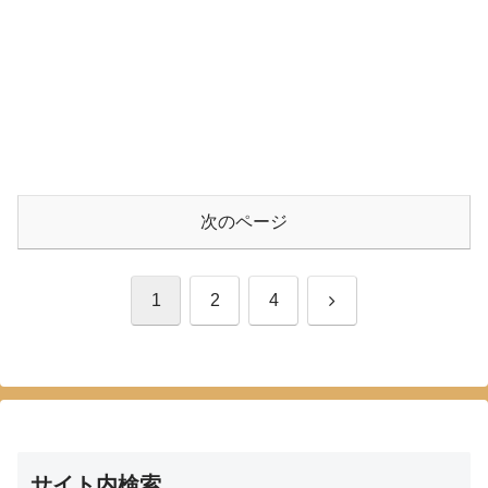
次のページ
次
1
2
4
へ
サイト内検索