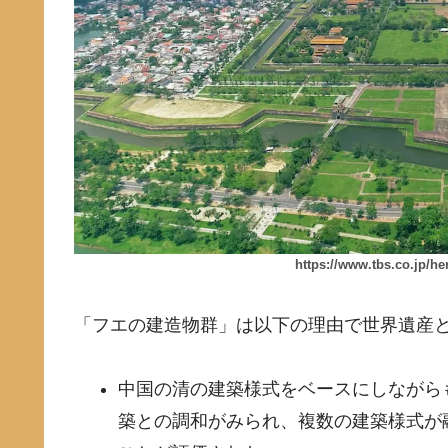
https://www.tbs.co.jp/h
「フエの建造物群」は以下の理由で世界遺産
中国の清の建築様式をベースにしながら
築との調和がみられ、複数の建築様式が