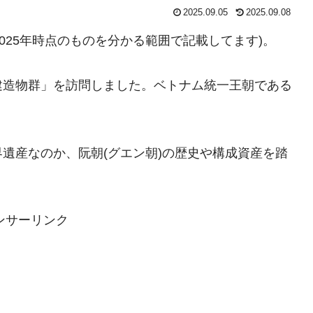
2025.09.05
2025.09.08
2025年時点のものを分かる範囲で記載してます)。
建造物群」を訪問しました。ベトナム統一王朝である
遺産なのか、阮朝(グエン朝)の歴史や構成資産を踏
ンサーリンク