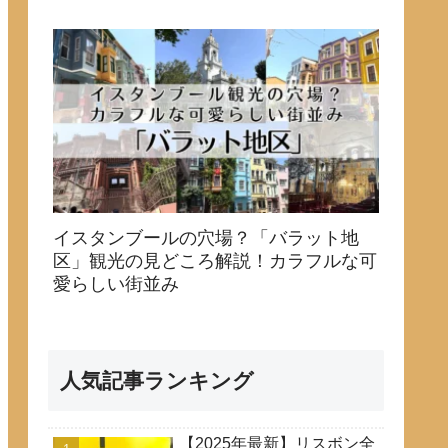
イスタンブールの穴場？「バラット地
区」観光の見どころ解説！カラフルな可
愛らしい街並み
人気記事ランキング
【2025年最新】リスボン全