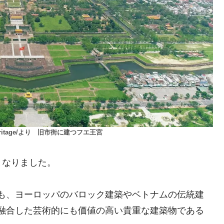
eritage/より
旧市街に建つフエ王宮
となりました。
も、ヨーロッパのバロック建築やベトナムの伝統建
融合した芸術的にも価値の高い貴重な建築物である