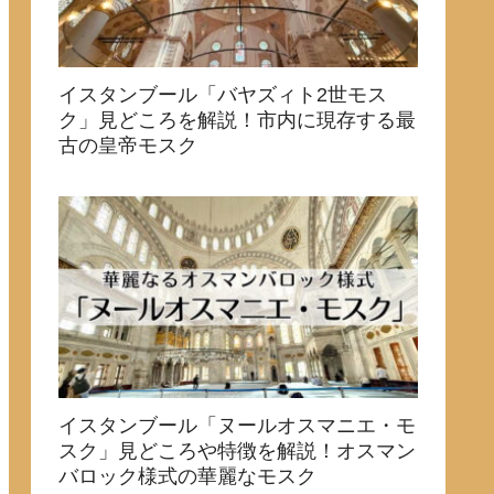
イスタンブール「バヤズィト2世モス
ク」見どころを解説！市内に現存する最
古の皇帝モスク
イスタンブール「ヌールオスマニエ・モ
スク」見どころや特徴を解説！オスマン
バロック様式の華麗なモスク