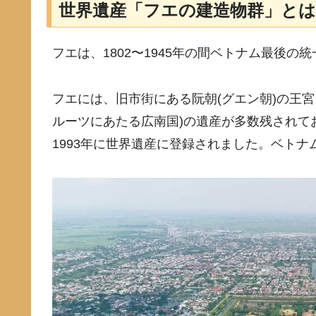
世界遺産「フエの建造物群」とは
フエは、1802〜1945年の間ベトナム最後の
フエには、旧市街にある阮朝(グエン朝)の王
ルーツにあたる広南国)の遺産が多数残されて
1993年に世界遺産に登録されました。ベト