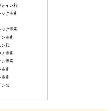
ヴォイレ殿
ゥック帝廟
ゥック帝廟
イン帝廟
ェン殿
ウチ帝廟
ィン帝廟
ン帝廟
ン帝廟
イン砦