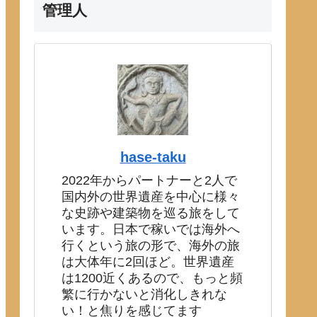
管理人
hase-taku
2022年からパートナーと2人で
国内外の世界遺産を中心に様々
な史跡や建築物を巡る旅をして
います。日本で稼いでは海外へ
行くという旅の形で、海外の旅
は大体年に2回ほど。世界遺産
は1200近くあるので、もっと頻
繁に行かないと消化しきれな
い！と焦りを感じてます