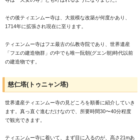
その後ティエンムー寺は、大規模な改築が何度かあり、
1714年に拡張され現在に至ります。
ティエンムー寺はフエ最古の仏教寺院であり、世界遺産
「フエの建造物群」の中でも唯一阮朝(グエン朝)時代以前
の建造物です。
慈仁塔(トゥニャン塔)
世界遺産ティエンムー寺の見どころを順番に紹介していき
ます。真っ直ぐ進むだけなので、所要時間30〜40分程度
で観光できます。
ティエンムー寺に着いて、まず目に入るのが、高さ21mあ