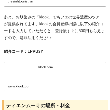
thesinhtourist.vn
あと、お馴染みの「klook」でもフエの世界遺産のツアー
が提供されてます。klookの会員登録の際に以下の紹介コ
ードを入力していただくと、登録後すぐに500円もらえま
すので、是非活用ください！
紹介コード：LPPU3Y
klook.com
www.klook.com
ティエンムー寺の場所・料金