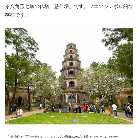
る八角形七層の仏塔「慈仁塔」です。フエのシンボル的な
存在です。
「幸福と天の恵み」という意味の仏塔とのことです。