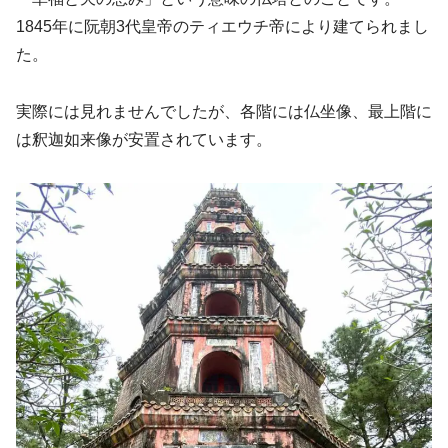
1845年に阮朝3代皇帝のティエウチ帝により建てられまし
た。
実際には見れませんでしたが、各階には仏坐像、最上階に
は釈迦如来像が安置されています。