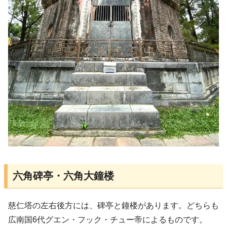
六角碑亭・六角大鐘楼
慈仁塔の左右後方には、碑亭と鐘楼があります。どちらも
広南国6代グエン・フック・チュー帝によるものです。