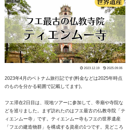
2023.12.19
2025.09.06
2023年4月のベトナム旅行記です(料金などは2025年時点
のものを分かる範囲で記載してます)。
フエ滞在2日目は、現地ツアーに参加して、帝廟や寺院な
どを巡りました。まず訪れたのはフエ最古の仏教寺院「テ
ィエンムー寺」です。ティエンムー寺もフエの世界遺産
「フエの建造物群」を構成する資産の1つです。見どころ