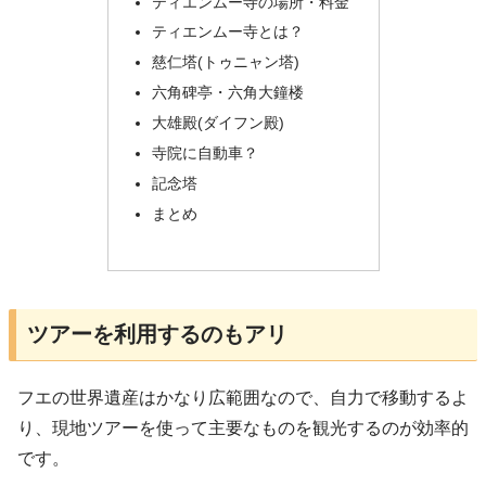
ティエンムー寺の場所・料金
ティエンムー寺とは？
慈仁塔(トゥニャン塔)
六角碑亭・六角大鐘楼
大雄殿(ダイフン殿)
寺院に自動車？
記念塔
まとめ
ツアーを利用するのもアリ
フエの世界遺産はかなり広範囲なので、自力で移動するよ
り、現地ツアーを使って主要なものを観光するのが効率的
です。