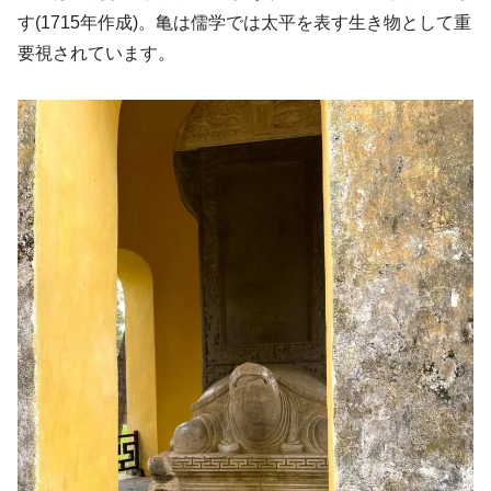
す(1715年作成)。亀は儒学では太平を表す生き物として重
要視されています。