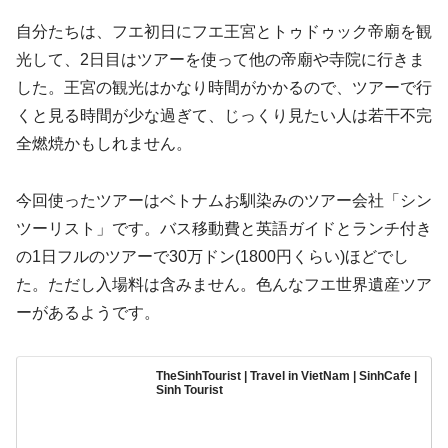
自分たちは、フエ初日にフエ王宮とトゥドゥック帝廟を観
光して、2日目はツアーを使って他の帝廟や寺院に行きま
した。王宮の観光はかなり時間がかかるので、ツアーで行
くと見る時間が少な過ぎて、じっくり見たい人は若干不完
全燃焼かもしれません。
今回使ったツアーはベトナムお馴染みのツアー会社「シン
ツーリスト」です。バス移動費と英語ガイドとランチ付き
の1日フルのツアーで30万ドン(1800円くらい)ほどでし
た。ただし入場料は含みません。色んなフエ世界遺産ツア
ーがあるようです。
TheSinhTourist | Travel in VietNam | SinhCafe |
Sinh Tourist