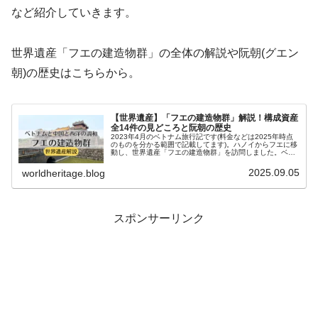
など紹介していきます。
世界遺産「フエの建造物群」の全体の解説や阮朝(グエン
朝)の歴史はこちらから。
【世界遺産】「フエの建造物群」解説！構成資産
全14件の見どころと阮朝の歴史
2023年4月のベトナム旅行記です(料金などは2025年時点
のものを分かる範囲で記載してます)。ハノイからフエに移
動し、世界遺産「フエの建造物群」を訪問しました。ベト
ナム統一王朝である阮朝(グエン朝)の史跡です。この記事
では「フエの建造物群...
2025.09.05
worldheritage.blog
スポンサーリンク