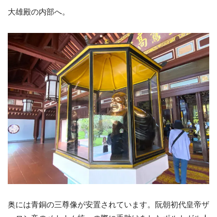
大雄殿の内部へ。
奥には青銅の三尊像が安置されています。阮朝初代皇帝ザ