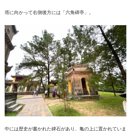
塔に向かって右側後方には「六角碑亭」。
中には歴史が書かれた碑石があり、亀の上に置かれていま