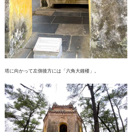
塔に向かって左側後方には「六角大鐘楼」。