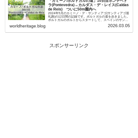
「カミーノ/ポルトガルの道」10日目ポンテベド
ラ(Pontevedra)→カルダス・デ・レイス(Caldas
de Reis) ついに50m圏内へ
2024年5月のカミーノ・デ・サンティアゴ(サンティアゴ巡
礼路)の12日間の記録です。ポルトガルの道を歩きました。
ポルトガルのポルトからスタートして、スペインのサンテ
ィアゴ・デ・コンポステーラまで全280kmの道のりです。
2026.03.05
worldheritage.blog
カミーノ10日目は...
スポンサーリンク