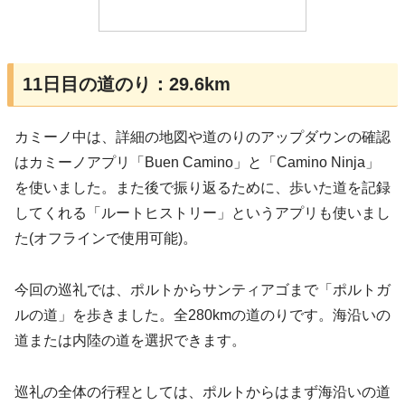
11日目の道のり：29.6km
カミーノ中は、詳細の地図や道のりのアップダウンの確認
はカミーノアプリ「Buen Camino」と「Camino Ninja」
を使いました。また後で振り返るために、歩いた道を記録
してくれる「ルートヒストリー」というアプリも使いまし
た(オフラインで使用可能)。
今回の巡礼では、ポルトからサンティアゴまで「ポルトガ
ルの道」を歩きました。全280kmの道のりです。海沿いの
道または内陸の道を選択できます。
巡礼の全体の行程としては、ポルトからはまず海沿いの道