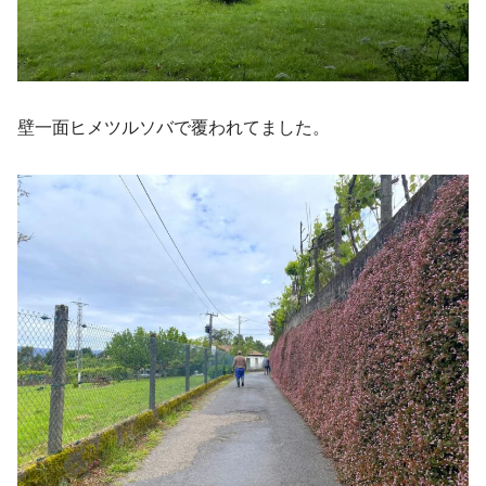
壁一面ヒメツルソバで覆われてました。