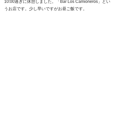
10:00過ぎに休憩しました。「Bar Los Camioneros」とい
うお店です。少し早いですがお昼ご飯です。