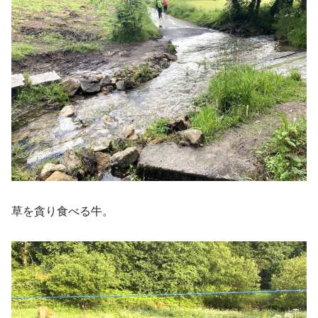
草を貪り食べる牛。