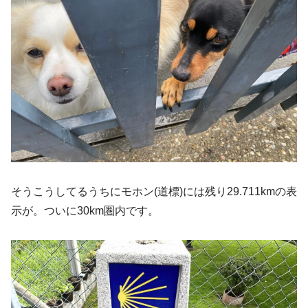
そうこうしてるうちにモホン(道標)には残り29.711kmの表
示が。ついに30km圏内です。