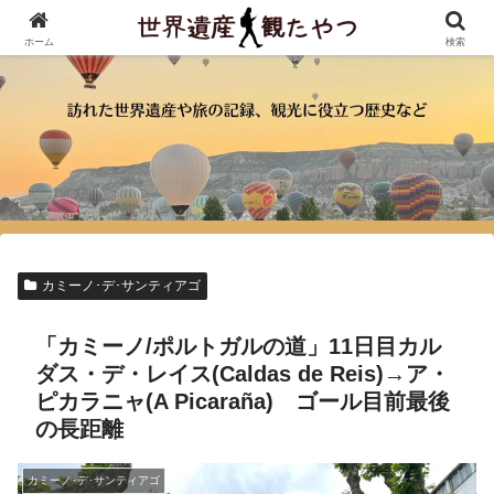
ホーム
検索
カミーノ･デ･サンティアゴ
「カミーノ/ポルトガルの道」11日目カル
ダス・デ・レイス(Caldas de Reis)→ア・
ピカラニャ(A Picaraña) ゴール目前最後
の長距離
カミーノ･デ･サンティアゴ