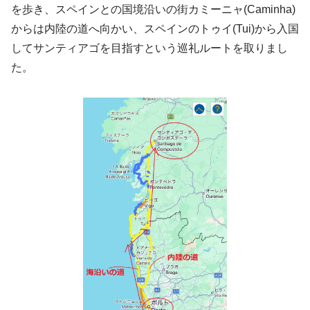
を歩き、スペインとの国境沿いの街カミーニャ(Caminha)
からは内陸の道へ向かい、スペインのトゥイ(Tui)から入国
してサンティアゴを目指すという巡礼ルートを取りまし
た。