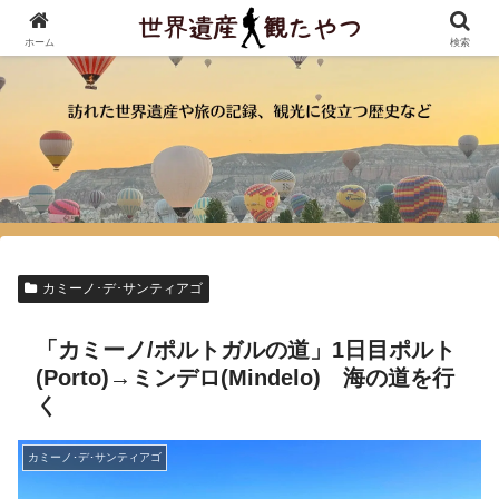
ホーム
検索
カミーノ･デ･サンティアゴ
「カミーノ/ポルトガルの道」1日目ポルト
(Porto)→ミンデロ(Mindelo) 海の道を行
く
カミーノ･デ･サンティアゴ