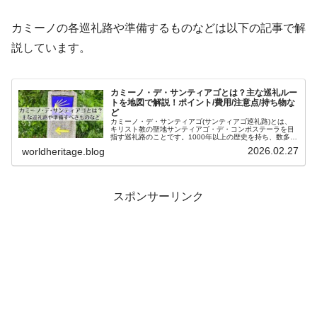
カミーノの各巡礼路や準備するものなどは以下の記事で解
説しています。
カミーノ・デ・サンティアゴとは？主な巡礼ルー
トを地図で解説！ポイント/費用/注意点/持ち物な
ど
カミーノ・デ・サンティアゴ(サンティアゴ巡礼路)とは、
キリスト教の聖地サンティアゴ・デ・コンポステーラを目
指す巡礼路のことです。1000年以上の歴史を持ち、数多く
の巡礼路があります。現在では信仰心だけでなく、健康や
2026.02.27
worldheritage.blog
観光目的で歩く人も多く、2...
スポンサーリンク