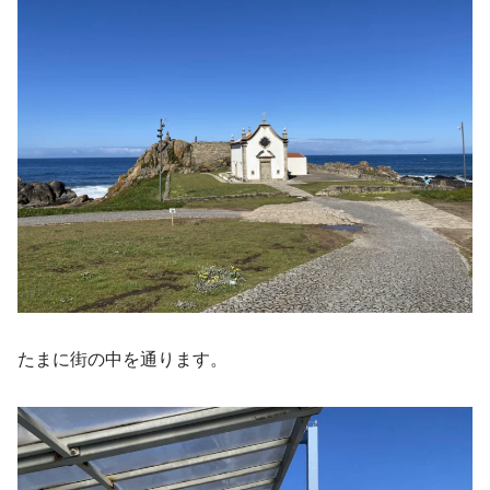
たまに街の中を通ります。