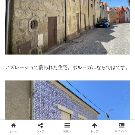
アズレージョで覆われた住宅。ポルトガルならではです。
ホーム
シェア
目次へ
トップ
サイドバー