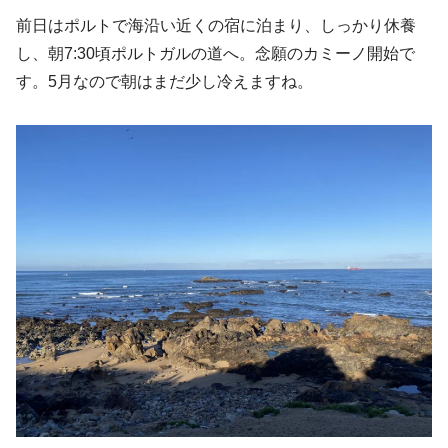
前日はポルトで海沿い近くの宿に泊まり、しっかり休養
し、朝7:30頃ポルトガルの道へ。念願のカミーノ開始で
す。5月なので朝はまだ少し冷えますね。