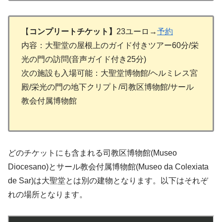
【
コンプリートチケット】
23ユーロ→
予約
内容：大聖堂の屋根上のガイド付きツアー60分/栄
光の門の訪問(音声ガイド付き25分)
次の施設も入場可能：大聖堂博物館/ヘルミレス宮
殿/栄光の門の地下クリプト/司教区博物館/サール
教会付属博物館
どのチケットにも含まれる司教区博物館(Museo
Diocesano)とサール教会付属博物館(Museo da Colexiata
de Sar)は大聖堂とは別の建物となります。以下はそれぞ
れの場所となります。