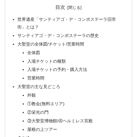
目次
世界遺産「サンティアゴ・デ・コンポステーラ旧市
街」とは？
サンティアゴ・デ・コンポステーラの歴史
大聖堂の全体図/チケット/営業時間
全体図
入場チケットの種類
入場チケットの予約・購入方法
営業時間
大聖堂の主な見どころ
外観
①教会(無料エリア)
②栄光の門
③大聖堂博物館/④ヘルミレス宮殿
屋根の上ツアー