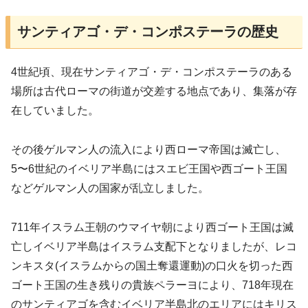
サンティアゴ・デ・コンポステーラの歴史
4世紀頃、現在サンティアゴ・デ・コンポステーラのある
場所は古代ローマの街道が交差する地点であり、集落が存
在していました。
その後ゲルマン人の流入により西ローマ帝国は滅亡し、
5〜6世紀のイベリア半島にはスエビ王国や西ゴート王国
などゲルマン人の国家が乱立しました。
711年イスラム王朝のウマイヤ朝により西ゴート王国は滅
亡しイベリア半島はイスラム支配下となりましたが、レコ
ンキスタ(イスラムからの国土奪還運動)の口火を切った西
ゴート王国の生き残りの貴族ペラーヨにより、718年現在
のサンティアゴを含むイベリア半島北のエリアにはキリス