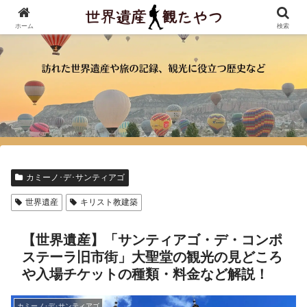
ホーム
検索
カミーノ･デ･サンティアゴ
世界遺産
キリスト教建築
【世界遺産】「サンティアゴ・デ・コンポ
ステーラ旧市街」大聖堂の観光の見どころ
や入場チケットの種類・料金など解説！
カミーノ･デ･サンティアゴ