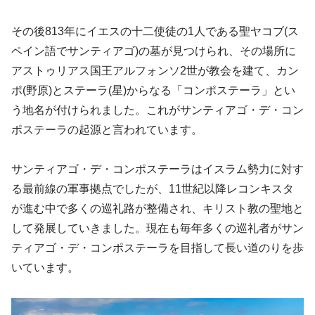
その後813年にイエスの十二使徒の1人である聖ヤコブ(ス
ペイン語でサンティアゴ)の墓が見つけられ、その場所に
アストゥリアス国王アルフォンソ2世が教会を建て、カン
ポ(野原)とステーラ(星)からなる「コンポステーラ」とい
う地名が付けられました。これがサンティアゴ・デ・コン
ポステーラの起源と言われています。
サンティアゴ・デ・コンポステーラはイスラム勢力に対す
る最前線の軍事拠点でしたが、11世紀以降レコンキスタ
が進む中で多くの巡礼路が整備され、キリスト教の聖地と
して発展していきました。現在も毎年多くの巡礼者がサン
ティアゴ・デ・コンポステーラを目指して長い道のりを歩
いています。