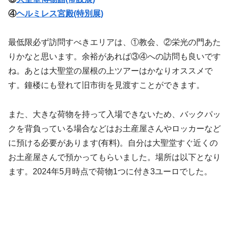
④
ヘルミレス宮殿(特別展)
最低限必ず訪問すべきエリアは、①教会、②栄光の門あた
りかなと思います。余裕があれば③④への訪問も良いです
ね。あとは大聖堂の屋根の上ツアーはかなりオススメで
す。鐘楼にも登れて旧市街を見渡すことができます。
また、大きな荷物を持って入場できないため、バックパッ
クを背負っている場合などはお土産屋さんやロッカーなど
に預ける必要があります(有料)。自分は大聖堂すぐ近くの
お土産屋さんで預かってもらいました。場所は以下となり
ます。2024年5月時点で荷物1つに付き3ユーロでした。