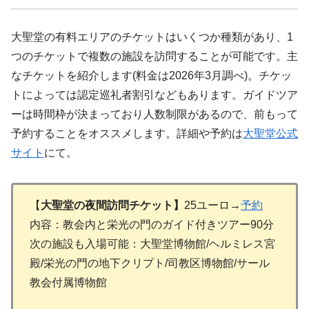
大聖堂の有料エリアのチケットはいくつか種類があり、1
つのチケットで複数の施設を訪問することが可能です。主
なチケットを紹介します(料金は2026年3月調べ)。チケッ
トによっては認定巡礼者割引などもあります。ガイドツア
ーは時間枠が決まっており人数制限があるので、前もって
予約することをオススメします。詳細や予約は
大聖堂公式
サイト
にて。
【
大聖堂の夜間訪問チケット】
25ユーロ→
予約
内容：教会内と栄光の門のガイド付きツアー90分
次の施設も入場可能：大聖堂博物館/ヘルミレス宮
殿/栄光の門の地下クリプト/司教区博物館/サール
教会付属博物館