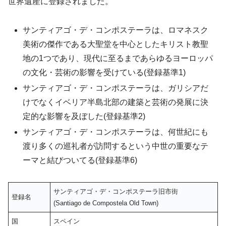
世界遺産に登録されました。
サンティアゴ・デ・コンポステーラは、ロマネスク
美術の傑作である大聖堂を中心としたキリスト教聖
地の1つであり、現代に至るまであらゆるヨーロッパ
の文化・芸術の影響を受けている(登録基準1)
サンティアゴ・デ・コンポステーラは、ガリシアだ
けでなくイベリア半島北部の建築と芸術の発展に決
定的な影響を及ぼした(登録基準2)
サンティアゴ・デ・コンポステーラは、何世紀にも
渡り多くの巡礼者が訪問するという中世の重要なテ
ーマと結びついてる(登録基準6)
サンティアゴ・デ・コンポステーラ旧市街
登録名
(Santiago de Compostela Old Town)
国
スペイン