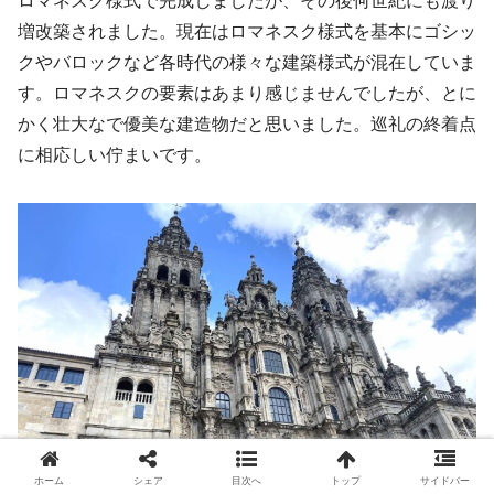
ロマネスク様式で完成しましたが、その後何世紀にも渡り
増改築されました。現在はロマネスク様式を基本にゴシッ
クやバロックなど各時代の様々な建築様式が混在していま
す。ロマネスクの要素はあまり感じませんでしたが、とに
かく壮大なで優美な建造物だと思いました。巡礼の終着点
に相応しい佇まいです。
ホーム
シェア
目次へ
トップ
サイドバー