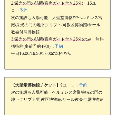
2.栄光の門の訪問(音声ガイド付き25分)
15ユー
ロ→
予約
次の施設も入場可能：大聖堂博物館/ヘルミレス宮
殿/栄光の門の地下クリプト/司教区博物館/サール
教会付属博物館
3.栄光の門の訪問
(
音声ガイド付き25分)のみ
無料
招待枠(事前予約必須)→
予約
平日16:00/16:30/17:00の3枠のみ
【大聖堂博物館チケット】
9ユーロ→
予約
次の施設も入場可能：ヘルミレス宮殿/栄光の門の
地下クリプト/司教区博物館/サール教会付属博物館