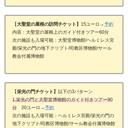
【
大聖堂の屋根の訪問チケット】
15ユーロ→
予約
内容：大聖堂の屋根上のガイド付きツアー60分
次の施設も入場可能：大聖堂博物館/ヘルミレス宮
殿/栄光の門の地下クリプト/司教区博物館/サール
教会付属博物館
【
栄光の門チケット】
以下の3パターン
1.栄光の門と大聖堂博物館のガイド付きツアー90
分
20ユーロ→
予約
次の施設も入場可能：ヘルミレス宮殿/栄光の門の
地下クリプト/司教区博物館/サール教会付属博物館