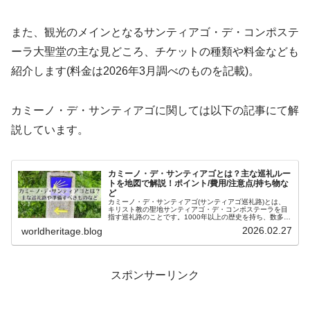
また、観光のメインとなるサンティアゴ・デ・コンポステ
ーラ大聖堂の主な見どころ、チケットの種類や料金なども
紹介します(料金は2026年3月調べのものを記載)。
カミーノ・デ・サンティアゴに関しては以下の記事にて解
説しています。
カミーノ・デ・サンティアゴとは？主な巡礼ルー
トを地図で解説！ポイント/費用/注意点/持ち物な
ど
カミーノ・デ・サンティアゴ(サンティアゴ巡礼路)とは、
キリスト教の聖地サンティアゴ・デ・コンポステーラを目
指す巡礼路のことです。1000年以上の歴史を持ち、数多く
の巡礼路があります。現在では信仰心だけでなく、健康や
2026.02.27
worldheritage.blog
観光目的で歩く人も多く、2...
スポンサーリンク